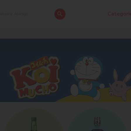
Categori