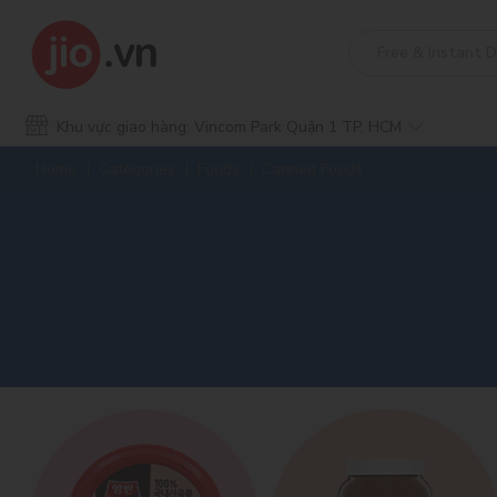
Khu vực giao hàng: Vincom Park Quận 1 TP. HCM
Home
Categories
Foods
Canned Foods