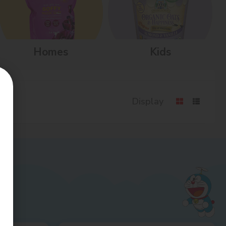
Homes
Kids
Display