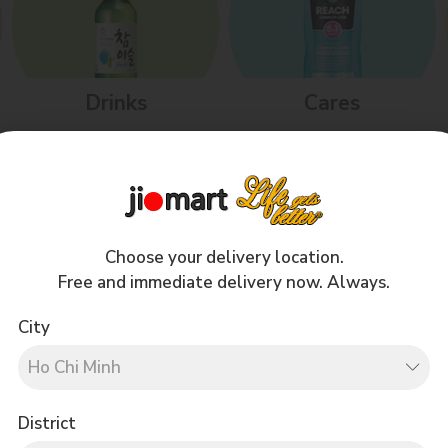
Drinks
Cares
Choose your delivery location.
Free and immediate delivery now. Always.
City
District