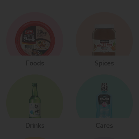
Foods
Spices
Drinks
Cares