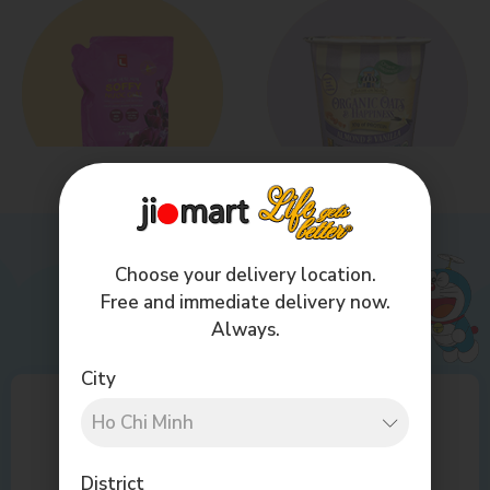
Homes
Kids
Choose your delivery location.
Free and immediate delivery now.
Always.
City
District