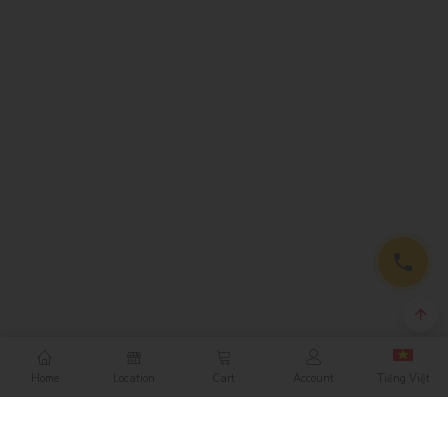
Home
Location
Cart
Account
Tiếng Việt