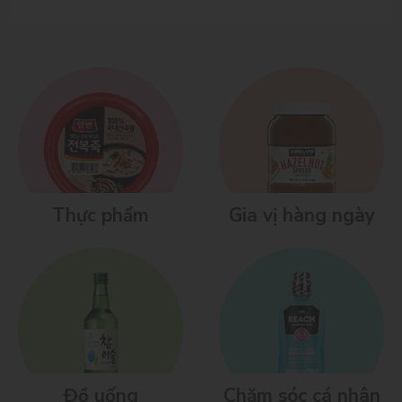
Thực phẩm
Gia vị hàng ngày
Đồ uống
Chăm sóc cá nhân