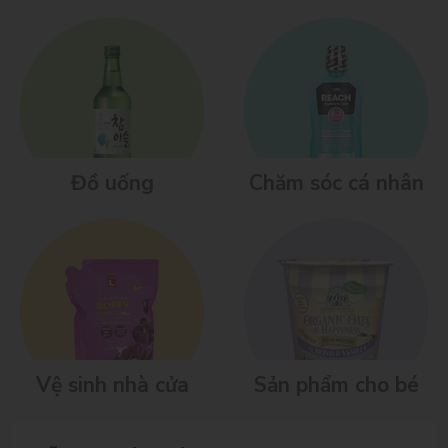
Đồ uống
Chăm sóc cá nhân
Vệ sinh nhà cửa
Sản phẩm cho bé