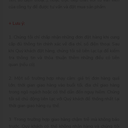
của công ty để được tư vấn và đặt mua sản phẩm.
+ Lưu ý:
1. Chúng tôi chỉ chấp nhận những đơn đặt hàng khi cung
cấp đủ thông tin chính xác về địa chỉ, số điện thoại. Sau
khi Quý khách đặt hàng, chúng tôi sẽ liên lạc lại để kiểm
tra thông tin và thỏa thuận thêm những điều có liên
quan (nếu có).
2. Một số trường hợp nhạy cảm: giá trị đơn hàng quá
lớn, thời gian giao hàng vào buổi tối, địa chỉ giao hàng
trong ngõ ngách hoặc có thể dẫn đến nguy hiểm. Chúng
tôi sẽ chủ động liên lạc với Quý khách để thống nhất lại
thời gian giao hàng cụ thể.
3. Trong trường hợp giao hàng chậm trễ mà không báo
trước, Quý khách có thể không nhận hàng và chúng tôi