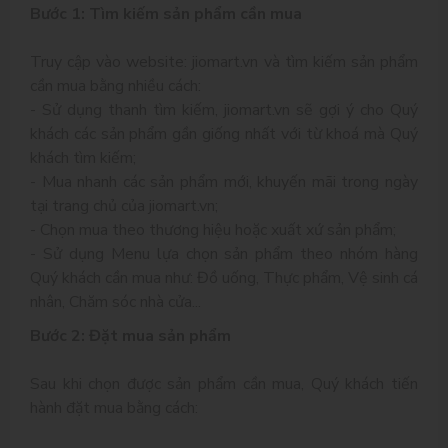
Bước 1: Tìm kiếm sản phẩm cần mua
Truy cập vào website: jiomart.vn và tìm kiếm sản phẩm
cần mua bằng nhiều cách:
- Sử dụng thanh tìm kiếm, jiomart.vn sẽ gợi ý cho Quý
khách các sản phẩm gần giống nhất với từ khoá mà Quý
khách tìm kiếm;
- Mua nhanh các sản phẩm mới, khuyến mãi trong ngày
tại trang chủ của jiomart.vn;
- Chọn mua theo thương hiệu hoặc xuất xứ sản phẩm;
- Sử dụng Menu lựa chọn sản phẩm theo nhóm hàng
Quý khách cần mua như: Đồ uống, Thực phẩm, Vệ sinh cá
nhân, Chăm sóc nhà cửa...
Bước 2: Đặt mua sản phẩm
Sau khi chọn được sản phẩm cần mua, Quý khách tiến
hành đặt mua bằng cách: