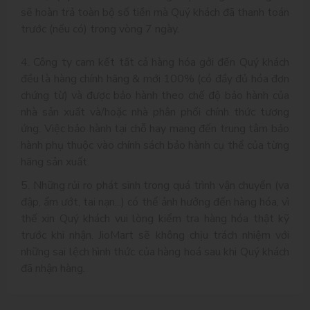
sẽ hoàn trả toàn bộ số tiền mà Quý khách đã thanh toán
trước (nếu có) trong vòng 7 ngày.
4. Công ty cam kết tất cả hàng hóa gởi đến Quý khách
đều là hàng chính hãng & mới 100% (có đầy đủ hóa đơn
chứng từ) và được bảo hành theo chế độ bảo hành của
nhà sản xuất và/hoặc nhà phân phối chính thức tương
ứng. Việc bảo hành tại chỗ hay mang đến trung tâm bảo
hành phụ thuộc vào chính sách bảo hành cụ thể của từng
hãng sản xuất.
5. Những rủi ro phát sinh trong quá trình vận chuyển (va
đập, ẩm ướt, tai nạn...) có thể ảnh hưởng đến hàng hóa, vì
thế xin Quý khách vui lòng kiểm tra hàng hóa thật kỹ
trước khi nhận. JioMart sẽ không chịu trách nhiệm với
những sai lệch hình thức của hàng hoá sau khi Quý khách
đã nhận hàng.