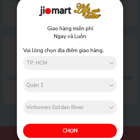
HÃNG
Giao hàng miễn phí
Ngay và Luôn
Vui lòng chọn địa điểm giao hàng.
GIAO HÀNG MIỄN
ĐĂNG KÝ THÀNH
PHÍ
VIÊN
CHỌN