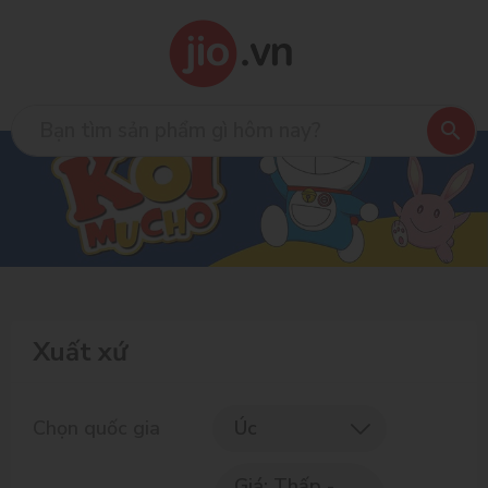
Xuất xứ
Chọn quốc gia
Úc
Giá: Thấp -