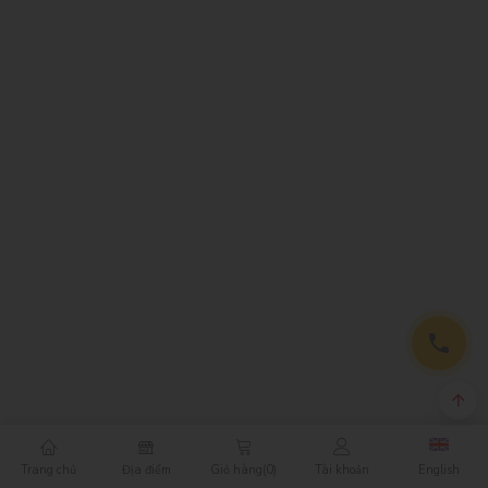
Trang chủ
Địa điểm
Giỏ hàng
(0)
Tài khoản
English