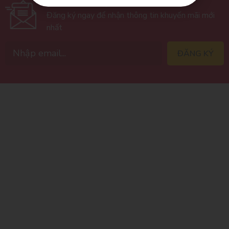
ĐĂNG KÝ NHẬN BẢN TIN
Đăng ký ngay để nhận thông tin khuyến mãi mới
nhất
ĐĂNG KÝ