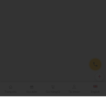
Trang chủ
Địa điểm
Giỏ hàng
(0)
Tài khoản
English