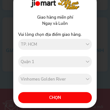
Giao hàng miễn phí
Ngay và Luôn
Vui lòng chọn địa điểm giao hàng.
GIAO HÀNG MIỄN
ĐĂNG KÝ THÀNH
PHÍ
VIÊN
CHỌN
ĐĂNG KÝ NHẬN BẢN TIN
Đăng ký ngay để nhận thông tin khuyến mãi mới