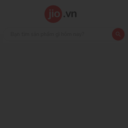
Ecowipes