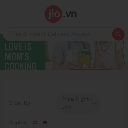
Price: Hight -
Order By
Low
Display