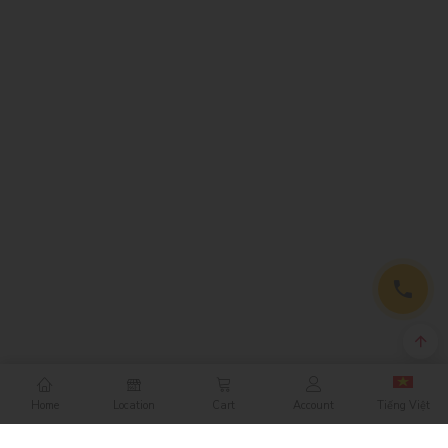
Home
Location
Cart
Account
Tiếng Việt