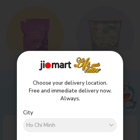
Homes
Kids
Choose your delivery location.
Free and immediate delivery now.
Always.
City