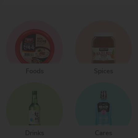
Foods
Spices
Drinks
Cares