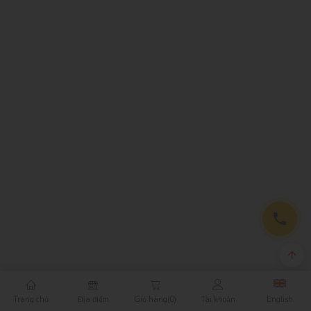
Trang chủ
Địa điểm
Giỏ hàng
(0)
Tài khoản
English