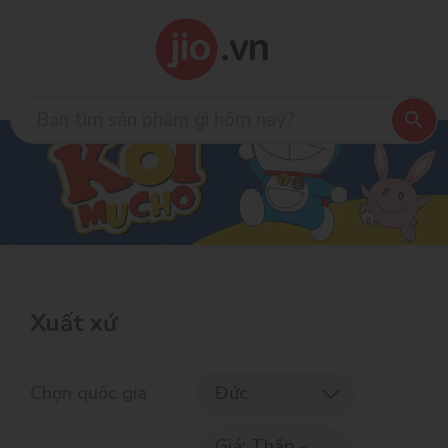
Xuất xứ
Chọn quốc gia
Đức
Giá: Thấp -