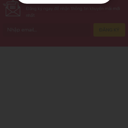
ĐĂNG KÝ NHẬN BẢN TIN
Đăng ký ngay để nhận thông tin khuyến mãi mới
nhất
ĐĂNG KÝ