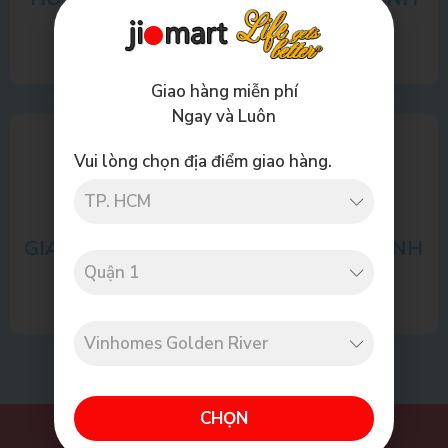
HÃNG
Giao hàng miễn phí
Ngay và Luôn
Vui lòng chọn địa điểm giao hàng.
GIAO HÀNG MIỄN
ĐĂNG KÝ THÀNH
PHÍ
VIÊN
CHỌN